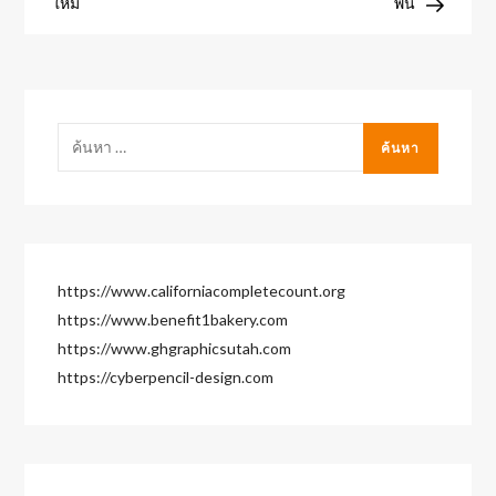
ใหม่
พัน
เรื่อง
ค้นหา
สำหรับ:
https://www.californiacompletecount.org
https://www.benefit1bakery.com
https://www.ghgraphicsutah.com
https://cyberpencil-design.com