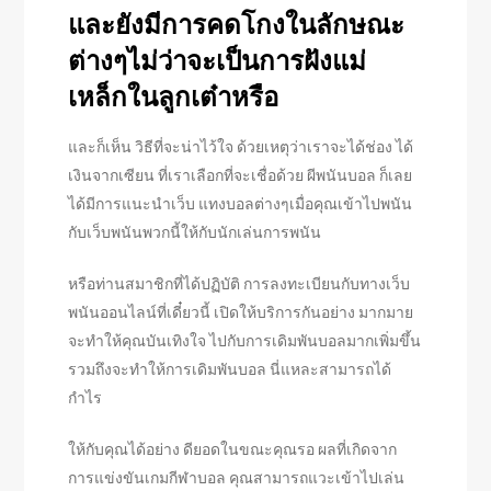
และยังมีการคดโกงในลักษณะ
ต่างๆไม่ว่าจะเป็นการฝังแม่
เหล็กในลูกเต๋าหรือ
และก็เห็น วิธีที่จะน่าไว้ใจ ด้วยเหตุว่าเราจะได้ช่อง ได้
เงินจากเซียน ที่เราเลือกที่จะเชื่อด้วย ผีพนันบอล ก็เลย
ได้มีการแนะนำเว็บ แทงบอลต่างๆเมื่อคุณเข้าไปพนัน
กับเว็บพนันพวกนี้ให้กับนักเล่นการพนัน
หรือท่านสมาชิกที่ได้ปฏิบัติ การลงทะเบียนกับทางเว็บ
พนันออนไลน์ที่เดี๋ยวนี้ เปิดให้บริการกันอย่าง มากมาย
จะทำให้คุณบันเทิงใจ ไปกับการเดิมพันบอลมากเพิ่มขึ้น
รวมถึงจะทำให้การเดิมพันบอล นี่แหละสามารถได้
กำไร
ให้กับคุณได้อย่าง ดียอดในขณะคุณรอ ผลที่เกิดจาก
การแข่งขันเกมกีฬาบอล คุณสามารถแวะเข้าไปเล่น