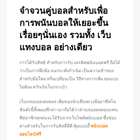
จำจวนคู่บอลสำหรับเพื่อ
การพนันบอลให้เยอะขึ้น
เรื่อยๆนั่นเอง รวมทั้ง เว็บ
แทงบอล อย่างเดียว
การได้รับสิทธิ สำหรับการรับ เครดิตพนันบอลฟรี ถือได้
ว่าเป็นการฝึกมือ จนกระทั่งกำเนิด เป็นความช่ำชอง
สำหรับมือใหม่ หรือเปลี่ยนเป็น วิถีทางการเพิ่ม ทุนแบบ
ไม่ต้อง ควักเงินในกระเป๋า
เว็บแทงบอลsbobet เพิ่มของนักเสี่ยงดวงมืออาชีพโม
ชั่นดังนี้ทั้งผองที่กล่าวมาถือได้ว่าส่วนของผลตอบแทน
ที่สมาชิกทุกคนจะได้รับจากเว็บไซต์พนันบอล ซึ่งช่อง
ทางสำหรับในการรับสิทธิ์ดีดี คุ้มแบบงี้
พนันบอล
ออนไลน์ฟรี