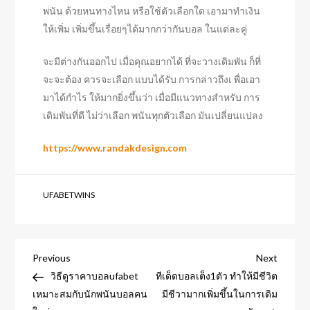
พนัน ด้วยหนทางไหน หรือใช้ตัวเลือกใด เอามาทำเงิน
ให้เพิ่ม เพิ่มขึ้นเรื่อยๆได้มากกว่ากันบอล ในแต่ละคู่
จะมีต่างกันออกไป เมื่อคุณอยากได้ ที่จะวางเดิมพัน ก็ที่
จะจะต้อง ควรจะเลือก แบบได้รับ การกล่าวถึงเ พื่อเอา
มาได้กำไร ให้มากยิ่งขึ้นว่า เมื่อมีแนวทางสำหรับ การ
เดิมพันที่ดี ไม่ว่าเลือก พนันทุกตัวเลือก มันเปลี่ยนแปลง
https://www.randakdesign.com
UFABETWINS
เมนู
Previous
Next
Previous
Next
Post
Post
วิธีดูราคาบอลufabet
ทีเด็ดบอลเต็ง1ตัว ทำให้มีชีวิต
นำทาง
เหมาะสมกับนักพนันบอลคน
มีชีวามากเพิ่มขึ้นในการเดิม