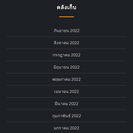
คลังเก็บ
กันยายน 2022
สิงหาคม 2022
กรกฎาคม 2022
มิถุนายน 2022
พฤษภาคม 2022
เมษายน 2022
มีนาคม 2022
กุมภาพันธ์ 2022
มกราคม 2022