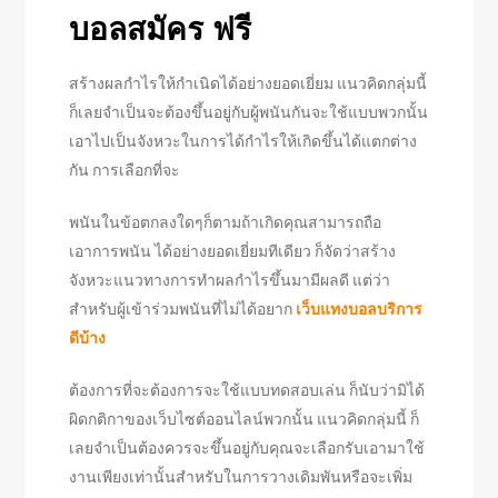
บอลสมัคร ฟรี
สร้างผลกำไรให้กำเนิดได้อย่างยอดเยี่ยม แนวคิดกลุ่มนี้
ก็เลยจำเป็นจะต้องขึ้นอยู่กับผู้พนันกันจะใช้แบบพวกนั้น
เอาไปเป็นจังหวะในการได้กำไรให้เกิดขึ้นได้แตกต่าง
กัน การเลือกที่จะ
พนันในข้อตกลงใดๆก็ตามถ้าเกิดคุณสามารถถือ
เอาการพนัน ได้อย่างยอดเยี่ยมทีเดียว ก็จัดว่าสร้าง
จังหวะแนวทางการทำผลกำไรขึ้นมามีผลดี แต่ว่า
สำหรับผู้เข้าร่วมพนันที่ไม่ได้อยาก
เว็บแทงบอลบริการ
ดีบ้าง
ต้องการที่จะต้องการจะใช้แบบทดสอบเล่น ก็นับว่ามิได้
ผิดกติกาของเว็บไซต์ออนไลน์พวกนั้น แนวคิดกลุ่มนี้ ก็
เลยจำเป็นต้องควรจะขึ้นอยู่กับคุณจะเลือกรับเอามาใช้
งานเพียงเท่านั้นสำหรับในการวางเดิมพันหรือจะเพิ่ม