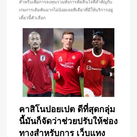
สำหรับเพื่อการลงทุนรวมทั้งการตัดสินใจที่สำคัญกับ
เกมการเดิมพันมากไม่น้อยเลยทีเดียวที่มีให้บริการอยู่
เดี๋ยวนี้ตัวเลือก
คาสิโนปอยเปต ดีที่สุดกลุ่ม
นี้มันก็จัดว่าช่วยปรับให้ช่อง
ทางสำหรับการ เว็บแทง