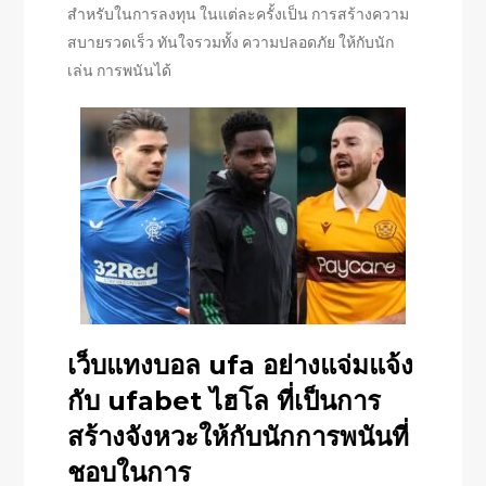
สำหรับในการลงทุน ในแต่ละครั้งเป็น การสร้างความ
สบายรวดเร็ว ทันใจรวมทั้ง ความปลอดภัย ให้กับนัก
เล่น การพนันได้
เว็บแทงบอล ufa อย่างแจ่มแจ้ง
กับ ufabet ไฮโล ที่เป็นการ
สร้างจังหวะให้กับนักการพนันที่
ชอบในการ