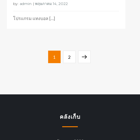
by:
admin
โปรแกรม แทงบอล […]
Posts
Page
Page
Next
1
2
pagination
page
คลังเก็บ