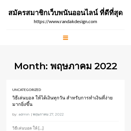
Skip
to
สมัครสมาชิกเว็บพนันออนไลน์ ที่ดีที่สุด
content
https://www.randakdesign.com
Month:
พฤษภาคม 2022
UNCATEGORIZED
วิธีเล่นบอล ให้ได้เงินทุกวัน สำหรับการทำเงินที่ง่าย
มากยิ่งขึ้น
by:
admin
วิธีเล่นบอล ให้ […]