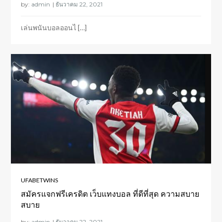
by:
admin
เล่นพนันบอลออนไ […]
UFABETWINS
สมัครแจกฟรีเครดิต เว็บแทงบอล ที่ดีที่สุด ความสบาย
สบาย
by:
admin