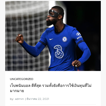
UNCATEGORIZED
เว็บพนันบอล ดีที่สุด รวมทั้งยังคือการใช้เงินทุนที่ไม่
มากมาย
by:
admin