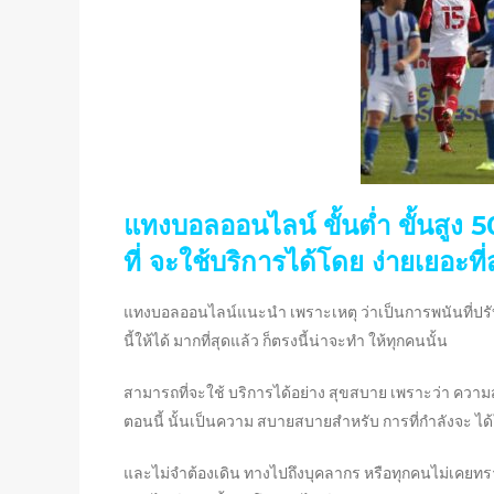
แทงบอลออนไลน์ ขั้นต่ำ ขั้นสูง 5
ที่ จะใช้บริการได้โดย ง่ายเยอะที่
แทงบอลออนไลน์แนะนำ เพราะเหตุ ว่าเป็นการพนันที่ปรั
นี้ให้ได้ มากที่สุดแล้ว ก็ตรงนี้น่าจะทำ ให้ทุกคนนั้น
สามารถที่จะใช้ บริการได้อย่าง สุขสบาย เพราะว่า คว
ตอนนี้ นั้นเป็นความ สบายสบายสำหรับ การที่กำลังจะ ได้ใ
และไม่จำต้องเดิน ทางไปถึงบุคลากร หรือทุกคนไม่เคยทรา