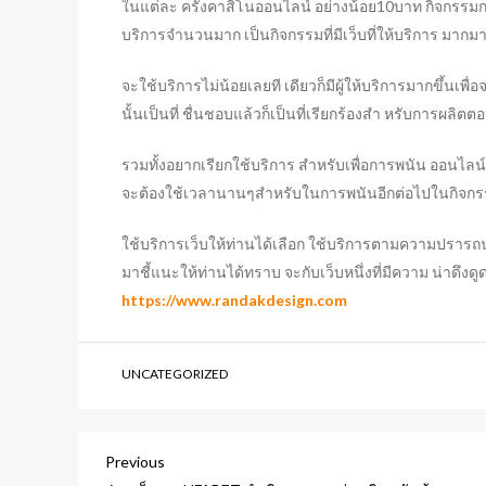
ในแต่ละ ครั้งคาสิโนออนไลน์ อย่างน้อย10บาท กิจกรรมการ
บริการจำนวนมาก เป็นกิจกรรมที่มีเว็บที่ให้บริการ มากมา
จะใช้บริการไม่น้อยเลยที เดียวก็มีผู้ให้บริการมากขึ้นเพื
นั้นเป็นที่ ชื่นชอบแล้วก็เป็นที่เรียกร้องสำ หรับการผลิ
รวมทั้งอยากเรียกใช้บริการ สำหรับเพื่อการพนัน ออนไลน
จะต้องใช้เวลานานๆสำหรับในการพนันอีกต่อไปในกิจกรรม
ใช้บริการเว็บให้ท่านได้เลือก ใช้บริการตามความปรารถ
มาชี้แนะให้ท่านได้ทราบ จะกับเว็บหนึ่งที่มีความ น่าด
https://www.randakdesign.com
UNCATEGORIZED
เมนู
Previous
Previous