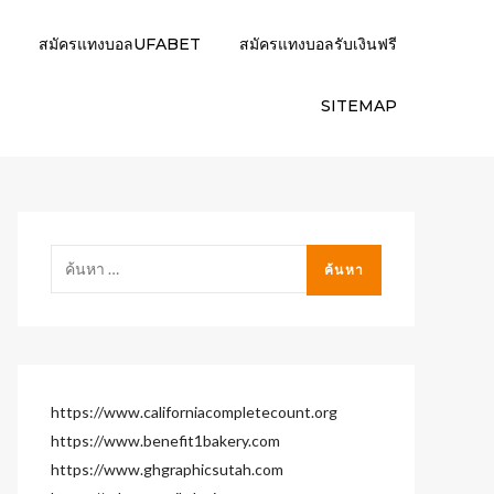
สมัครแทงบอลUFABET
สมัครแทงบอลรับเงินฟรี
SITEMAP
ค้นหา
สำหรับ:
https://www.californiacompletecount.org
https://www.benefit1bakery.com
https://www.ghgraphicsutah.com