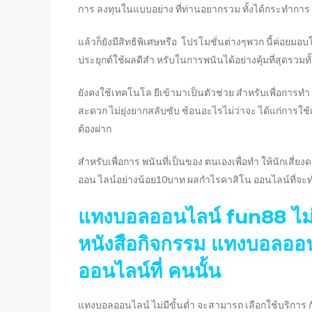
การ ลงทุนในแบบอย่าง ที่ท่านอยากรวม ทั้งได้กระทำการ 
แล้วก็ยังมีสิทธิพิเศษหรือ โปรโมชั่นต่างๆพวก นี้ค่อยมอบใ
ประยุกต์ใช้ผลดีสำ หรับในการพนันได้อย่างคุ้มที่สุดรวมทั้
ยังคงใช้เทคโนโล ยีเข้ามาเป็นตัวช่วย สำหรับเพื่อการท
สะดวก ไม่ยุ่งยากสลับซับ ซ้อนอะไรไม่ว่าจะ ได้แก่การใช้
ต้องฝาก
สำหรับเพื่อการ พนันที่เป็นของ ตนเองเพื่อทำ ให้นักเสี่ย
ออน ไลน์อย่างน้อย10บาท ผลกำไรคาสิโน ออนไลน์ที่จะทำ 
แทงบอลออนไลน์ fun88 ไม่ต้
หนังสือกิจกรรม แทงบอลออน
ออนไลน์ที่ คนนั้น
แทงบอลออนไลน์ ไม่มีขั้นต่ำ จะสามารถ เลือกใช้บริการ กับ