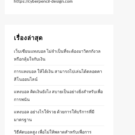
https://cyberpencil-design.com
เรื่องล่าสุด
เว็บเซียนแทงบอล ไม่จำเป็นที่จะต้องมาวิตกกังวล
หรือกลุ้มใจกับเงิน
การแทงบอล ให้ได้เงิน สามารถไปเล่นได้ตลอดคา
สิโนออนไลน์
แทงบอล คิดเงินยังไง สบายเป็นอย่างยิ่งสำหรับเพื่อ
การพนัน
แทงบอล อย่างไรให้รวย ด้วยการให้บริการที่มี
มาตรฐาน
วิธีคัดบอลสูง เพื่อไม่ให้พลาดสำหรับเพื่อการ