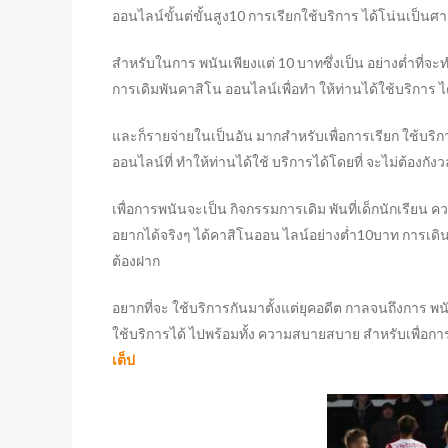
ออนไลน์ขั้นต่ขั้นสูง10 การเรียกใช้บริการ ได้โน่นเป็นศา
สำหรับในการ พนันเพียงแต่ 10 บาทซึ่งเป็น อย่างต่ำที่จะท
การเดิมพันคาสิโน ออนไลน์เพื่อทำ ให้ท่านได้ใช้บริการ
และก็รายจ่ายในเป็นอัน มากสำหรับเพื่อการเรียก ใช้บริ
ออนไลน์ที่ ทำให้ท่านได้ใช้ บริการได้โดยที่ จะไม่ต้องกัง
เพื่อการพนันจะเป็น กิจกรรมการเดิม พันที่เด็กนักเรียน ค
อยากได้จริงๆ ได้คาสิโนออน ไลน์อย่างต่ำ10บาท การเดิน
ต้องฝาก
อยากที่จะ ใช้บริการกันมาตั้งแต่ยุคอดีต กาลจนถึงการ พนั
ใช้บริการได้ ไปพร้อมทั้ง ความสบายสบาย สำหรับเพื่อก
เต็ป