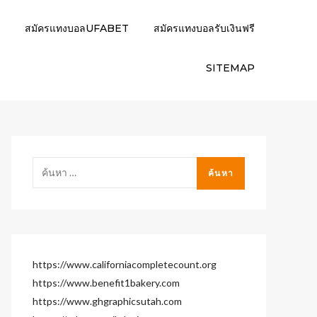
สมัครแทงบอลUFABET
สมัครแทงบอลรับเงินฟรี
SITEMAP
ค้นหา
สำหรับ:
https://www.californiacompletecount.org
https://www.benefit1bakery.com
https://www.ghgraphicsutah.com