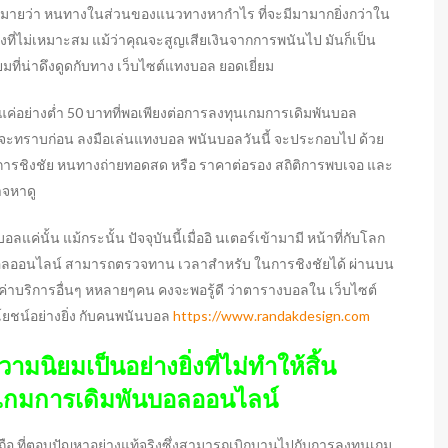
ีความหมายว่า หนทางในส่วนของแนวทางหากำไร ที่จะมีมามากยิ่งกว่า​ใน
งที่ไม่เหมาะสม แม้ว่าคุณจะสูญเสียเงินจากการพนันไป มันก็เป็น
ี่ยมที่น่าดึงดูดกับทาง เว็บไซต์แทงบอล ยอดเยี่ยม
ียงแค่อย่างต่ำ 50 บาทที่พอเพียงต่อการลงทุนเกมการเดิมพันบอล
ร จะทราบก่อน ลงมือเล่นแทงบอล พนันบอลวันนี้ จะประกอบไป ด้วย
ับ การชิงชัย หนทางถ่ายทอดสด หรือ ราคาต่อรอง สถิติการพบเจอ และ
จหาดู
ลแค่นั้น แม้กระนั้น ปัจจุบันนี้เมื่ออิ นเตอร์เข้ามามี หน้าที่กับโลก
บอลออนไลน์ สามารถตรวจทาน เวลาสำหรับ ในการชิงชัยได้ ผ่านบน
เป็น ค่าบริการอื่นๆ หหลายๆคน คงจะพอรู้ดี ว่าตารางบอลใน เว็บไซต์
ยชน์อย่างยิ่ง กับคนพนันบอล
https://www.randakdesign.com
ามนิยมเป็นอย่างยิ่งที่ไม่ทำให้สิ้น
นเกมการเดิมพันบอลออนไลน์
อถือ ที่ตอบปัญหาอย่างแท้จริงซึ่งสามารถเบิกบานไปกับการลงทุนเกม