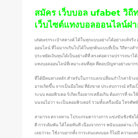
สมัคร เว็บบอล ufabet วิถี
เว็บไซต์แทงบอลออนไลน์ฝา
ufabetกระเป๋าสตางค์ ได้ในทุกแบบอย่างได้อย่างแท้จริง
ออนไลน์ ที่ไม่มากเกินไปได้ในทุกต้นแบบที่เป็น วิถีทางสำห
ประหยัดเงินทุนได้เป็นอย่างดีที่ ตรงต่อความปรารถนาได้
แทงบอลออนไลน์ที่เหมาะสมที่สุด ที่ตอบปัญหาอย่างมากรวมทั้
ที่ได้มีหนทางหลัก สำหรับในการแลกเปลี่ยนกำไรค่าจ้า
อาจเกิดขึ้น จากเป็นมือใหม่ ที่ยังขาด ประสบการณ์ หรือเ
ระบบ คอมพิวเตอ ร์เกิดเรื่องยากเหลือเกิน ต้องการที่ จะให้
บนจอไม่ว่า จะเป็นคอมพิวเตอร์ รวมทั้งเครื่องมือ โทรศัพท์ม
สามารถ ตรวจทาน โปรแกรมตารางการ แข่งขันชิงชัยได้ 
ตี การเดิมพัน ได้โดยทันที เนื่องจากการ พนันบอลผ่าน เว็บไ
เลยว่าจะ ใช้งานยากทั้ง การเล่นแทงบอล ก็ไม่มี ความแต