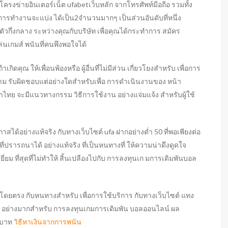
โครงข่ายอินเตอร์เน็ต ufabetเว็บหลัก จากโทรศัพท์มือถือ รวมทั้ง
น์ การทำงานจะแบ่ง ได้เป็น2จำนวนมากๆ เป็นส่วนอันดับที่หนึ่ง
ัวกึ่งกลาง ระหว่างคุณกับบริษัท เพื่อคุณได้กระทำการ สมัคร
่นเกมส์ พนันที่คนพึงพอใจได้
เกิดคุณ ให้เพื่อนพ้องหรือ ผู้อื่นที่ไม่มีส่วน เกี่ยวโยงสำหรับ เพื่อการ
วาม รับผิดชอบแต่อย่างใดสำหรับเพื่อ การดำเนินงานของ หน้า
ทย จะมีแนวทางกรรม วิธีการใช้งาน อย่างแจ่มแจ้ง สำหรับผู้ใช้
ได้อย่างแท้จริง กับทางเว็บไซต์ ufa ฝากอย่างต่ำ 50 ที่พอเพียงต่อ
รารถนาได้ อย่างแท้จริง ที่เป็นหนทางที่ ให้ความน่าดึงดูดใจ
่ยม ที่สุดที่ไม่ทำให้ สิ้นเปลืองไปกับ การลงทุนเก มการเดิมพันบอล
ย่างโดยตรง กับหนทางสำหรับ เพื่อการใช้บริการ กับทางเว็บไซต์ แทง
ปัญหา อย่างมากสำหรับ การลงทุนเกมการเดิมพัน บอลออนไลน์ ผล
 บาท
วิธีหาเงินจากการพนัน