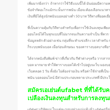
เพิ่มมากยิ่งกว่า ​ ถ้าหากว่าใช้วิธีแบบนี้ได้ มันย่อมม
ข้อจำกัดอะไรแม้กระนั้นการพนัน เมื่อจะต้องเลือกแนวทา
เงินที่มิได้สูงนักพนันบอลอย่างต่ำ 50 บาท วิถีทางที่ยอดเย
ที่เป็นความคุ้มกับวิถีทางสำหรับเพื่อการใช้เงินลงทุนเพ
ออนไลน์ได้ในทุกแบบที่ไม่มากจนเกินความจำเป็น
ที่คว
ข้อมูลหลัก ตัวอย่างเช่น กลุ่มที่จะทำแข่งลีก เวลาสำหร
ก็ระบบพนันบอล เมื่อก่อนลักษณะ
ของตารางบอลบางทีอา
ได้จากหนังสือพิมพ์ ข่าวที่เกี่ยวกับ กีฬาต่างๆหรือ วารสารบอ
บอล มากมาย ทำให้ตารางบอลได้เข้าไปอยู่บนเว็บ มอง
เว็บตลอด 1 วัน ทั้งยัง ไม่ต้องจ่ายเงิน หรือค่าใช้จ่ายที่
พนัน บอลออนไลน์ มีส่วนประกอบหลาย ประเภทที่ มีประโ
สมัครเอเย่นต์ufabet ที่ที่ได้รับคว
เปลืองเงินลงทุนสำหรับการลงทุ
ufabet บริษัทแม่ ในแต่ละรอบอย่างแน่แท้ เข้า ufabetมื