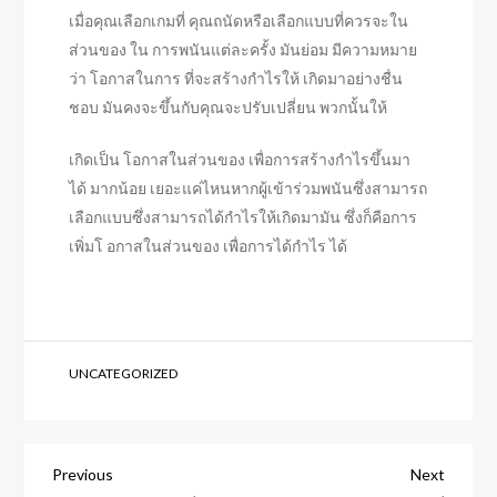
เมื่อคุณเลือกเกมที่ คุณถนัดหรือเลือกแบบที่ควรจะใน
ส่วนของ ใน การพนันแต่ละครั้ง มันย่อม มีความหมาย
ว่า โอกาสในการ ที่จะสร้างกำไรให้ เกิดมาอย่างชื่น
ชอบ มันคงจะขึ้นกับคุณจะปรับเปลี่ยน พวกนั้นให้
เกิดเป็น โอกาสในส่วนของ เพื่อการสร้างกำไรขึ้นมา
ได้ มากน้อย เยอะแค่ไหนหากผู้เข้าร่วมพนันซึ่งสามารถ
เลือกแบบซึ่งสามารถได้กำไรให้เกิดมามัน ซึ่งก็คือการ
เพิ่มโ อกาสในส่วนของ เพื่อการได้กำไร ได้
UNCATEGORIZED
เมนู
Previous
Next
Previous
Next