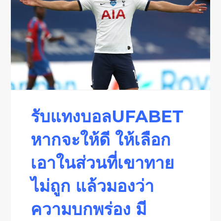
รับแทงบอลUFABET
หากจะให้ดี ให้เลือก
เอาในส่วนที่เขาทาย
ไม่ถูก แล้วมองว่า
ความบกพร่อง มี