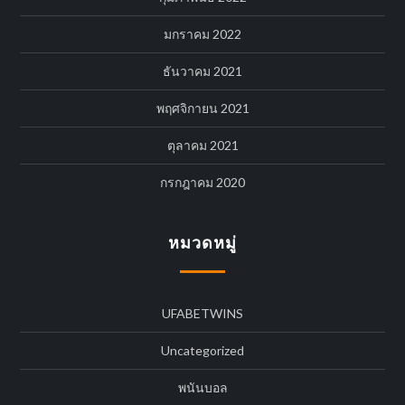
มกราคม 2022
ธันวาคม 2021
พฤศจิกายน 2021
ตุลาคม 2021
กรกฎาคม 2020
หมวดหมู่
UFABETWINS
Uncategorized
พนันบอล