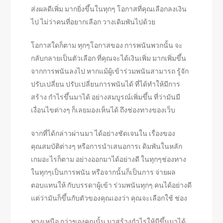
ส่งผลดีเพิ่ม มากยิ่งขึ้นในทุกๆ โอกาสที่คุณเลือกลงเงิน
ไป ไม่ว่าคนที่อยากเลือก วางเดิมพันไปด้วย
โอกาสใดก็ตาม ทุกๆโอกาสของ การพนันพวกนั้น จะ
กลับกลายเป็นตัวเลือก ที่คุณจะได้เงินเพิ่ม มากเพิ่มขึ้น
จากการพนันลงไป หากแม้ผู้เข้าร่วมพนันสามารถ รู้จัก
ปรับเปลี่ยน ปรับเปลี่ยนการพนันได้ ที่ได้ทำให้มีการ
สร้าง กำไรขึ้นมาได้ อย่างสมบูรณ์เพิ่มขึ้น ที่ว่ามันมี
เงื่อนไขต่างๆ ก็เลยมองเห็นได้ ถึงช่องทางของเว็บ
จากที่ได้กล่าวผ่านมา ได้อย่างชัดเจนใน เรื่องของ
คุณสมบัติต่างๆ หรือการนำเสนอการเ ดิมพันในหลัก
เกมอะไรก็ตาม อย่างออกมาได้อย่างดี ในทุกๆช่องทาง
ในทุกๆเป็นการพนัน หรือจากนั้นก็เป็นการ จ่ายผล
ตอบแทนให้ กับบรรดาผู้เข้า ร่วมพนันทุกๆ คนได้อย่างดี
แต่ว่ามันก็ขึ้นกับตัวของคุณเองว่า คุณจะเลือกใช้ ช่อง
ทางเหนือ กว่าของคุณนั้น มาสร้างกำไรให้มีขึ้นมาได้