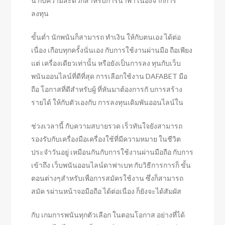
นี้ กับความสะดวกสำหรับการนำพา เนื่องจากการ
ลงทุน
ขั้นต่ำ นักพนันก็สามารถ ทำเงิน ให้กับตนเอง ได้ต่อ
เนื่อง เกือบทุกครั้งนั่นเอง กับการใช้งานผ่านมือ ถือเพียง
แต่ เครื่องเดียวเท่านั้น หรือยังเป็นการลง ทุนกับเว็บ
พนันออนไลน์ที่ดีที่สุด การเลือกใช้งาน DAFABET มือ
ถือ โอกาสที่ดีสำหรับผู้ ที่หันมาต้องการกั บการสร้าง
รายได้ ให้กับตัวเองกับ การลงทุนเดิมพันออนไลน์ใน
ช่วงเวลานี้ กับความสบายรวด เร็วทันใจยังสามารถ
รองรับกับเครื่องมือเครื่องใช้ที่มีความหมาย ในชีวิต
ประจำวันอยู่ เหมือนกันกับการใช้งานผ่านมือถือ กับการ
เข้าถึง เว็บพนันออนไลน์ดาฟาเบท กับวิธีการการก็ ขั้น
ตอนต่างๆสำหรับเพื่อการสมัครใช้งาน ซึ่งก็สามารถ
สมัค รผ่านหน้าจอมือถือ ได้ต่อเนื่อง ก็ยังจะได้สัมผัส
กับ เกมการพนันทุกตัวเลือก ในตอนโอกาส อย่างที่ได้