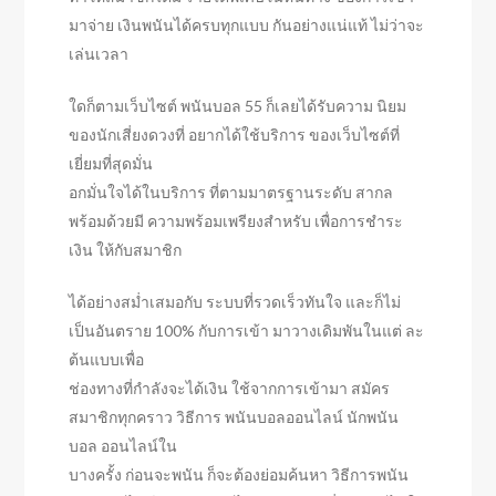
มาจ่าย เงินพนันได้ครบทุกแบบ กันอย่างแน่แท้ ไม่ว่าจะ
เล่นเวลา
ใดก็ตามเว็บไซต์ พนันบอล 55 ก็เลยได้รับความ นิยม
ของนักเสี่ยงดวงที่ อยากได้ใช้บริการ ของเว็บไซต์ที่
เยี่ยมที่สุดมั่น
อกมั่นใจได้ในบริการ ที่ตามมาตรฐานระดับ สากล
พร้อมด้วยมี ความพร้อมเพรียงสำหรับ เพื่อการชำระ
เงิน ให้กับสมาชิก
ได้อย่างสม่ำเสมอกับ ระบบที่รวดเร็วทันใจ และก็ไม่
เป็นอันตราย 100% กับการเข้า มาวางเดิมพันในแต่ ละ
ต้นแบบเพื่อ
ช่องทางที่กำลังจะได้เงิน ใช้จากการเข้ามา สมัคร
สมาชิกทุกคราว วิธีการ พนันบอลออนไลน์ นักพนัน
บอล ออนไลน์ใน
บางครั้ง ก่อนจะพนัน ก็จะต้องย่อมค้นหา วิธีการพนัน