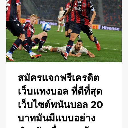
สมัครแจกฟรีเครดิต
เว็บแทงบอล ที่ดีที่สุด
เว็บไซต์พนันบอล 20
บาทมันมีแบบอย่าง