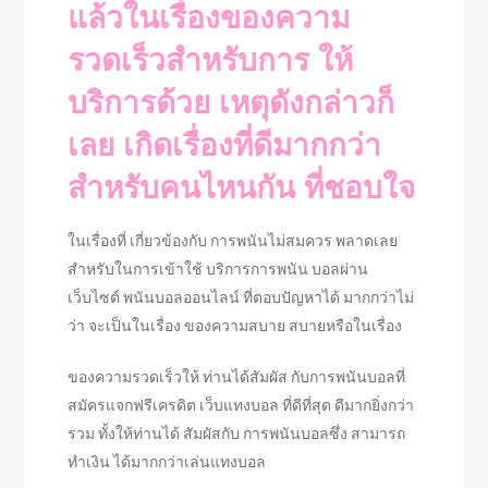
แล้วในเรื่องของความ
รวดเร็วสำหรับการ ให้
บริการด้วย เหตุดังกล่าวก็
เลย เกิดเรื่องที่ดีมากกว่า
สำหรับคนไหนกัน ที่ชอบใจ
ในเรื่องที่ เกี่ยวข้องกับ การพนันไม่สมควร พลาดเลย
สำหรับในการเข้าใช้ บริการการพนัน บอลผ่าน
เว็บไซต์ พนันบอลออนไลน์ ที่ตอบปัญหาได้ มากกว่าไม่
ว่า จะเป็นในเรื่อง ของความสบาย สบายหรือในเรื่อง
ของความรวดเร็วให้ ท่านได้สัมผัส กับการพนันบอลที่
สมัครแจกฟรีเครดิต เว็บแทงบอล ที่ดีที่สุด ดีมากยิ่งกว่า
รวม ทั้งให้ท่านได้ สัมผัสกับ การพนันบอลซึ่ง สามารถ
ทำเงิน ได้มากกว่าเล่นแทงบอล