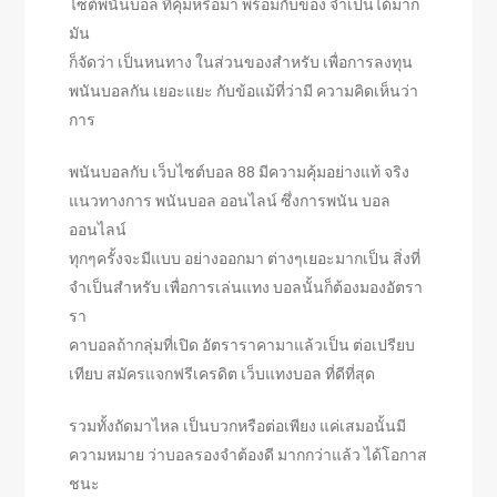
ไซต์พนันบอล ที่คุ้มหรือมา พร้อมกับของ จำเป็นได้มาก
มัน
ก็จัดว่า เป็นหนทาง ในส่วนของสำหรับ เพื่อการลงทุน
พนันบอลกัน เยอะแยะ กับข้อแม้ที่ว่ามี ความคิดเห็นว่า
การ
พนันบอลกับ เว็บไซต์บอล 88 มีความคุ้มอย่างแท้ จริง
แนวทางการ พนันบอล ออนไลน์ ซึ่งการพนัน บอล
ออนไลน์
ทุกๆครั้งจะมีแบบ อย่างออกมา ต่างๆเยอะมากเป็น สิ่งที่
จำเป็นสำหรับ เพื่อการเล่นแทง บอลนั้นก็ต้องมองอัตรา
รา
คาบอลถ้ากลุ่มที่เปิด อัตราราคามาแล้วเป็น ต่อเปรียบ
เทียบ สมัครแจกฟรีเครดิต เว็บแทงบอล ที่ดีที่สุด
รวมทั้งถัดมาไหล เป็นบวกหรือต่อเพียง แค่เสมอนั้นมี
ความหมาย ว่าบอลรองจำต้องดี มากกว่าแล้ว ได้โอกาส
ชนะ