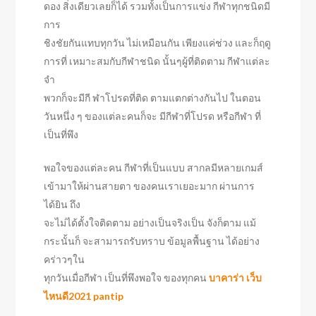
ดอง สิ่งเดียวเลยก็ได้ รวมทั้งเป็นการแข่ง กีฬาทุกชนิดมี
การ
ชิงชัยกันแทบทุกวัน ไม่เหมือนกัน เพียงแค่ช่วง และก็ฤดู
การที่ เหมาะสมกับกีฬาชนิด นั้นๆผู้ที่ติดตาม กีฬาแต่ละ
จำ
พวกก็จะมีกี ฬาโปรดที่ติด ตามแตกต่างกันไป ในตอน
วันหนึ่ง ๆ ของแต่ละคนก็จะ มีกีฬาที่โปรด หรือกีฬา ที่
เป็นที่พึง
พอใจของแต่ละคน กีฬาที่เป็นแบบ สากลมีหลายเกมส์
เข้ามาให้ผ่านสายตา ของคนเราเยอะมาก ผ่านการ
ได้ยิน ถึง
จะไม่ได้ตั้งใจติดตาม อย่างเป็นจริงเป็น จังก็ตาม แม้
กระนั้นก็ จะสามารถรับทราบ ข้อมูลพื้นฐาน ได้อย่าง
คร่าวๆใน
ทุกวันเมื่อกีฬา เป็นที่พึงพอใจ ของทุกคน
บาคาร่า เว็บ
ไหนดี2021 pantip