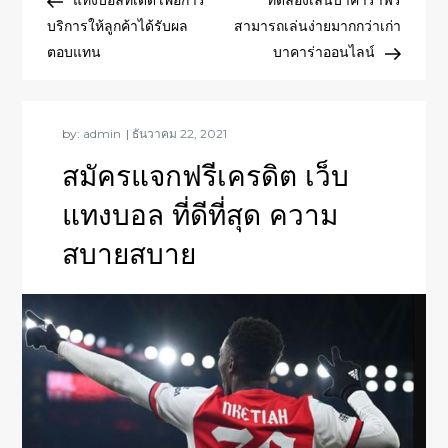
นำทาง
บริการให้ลูกค้าได้รับผล
สามารถเล่นง่ายมากกว่าเก่า
ตอบแทน
บาคาร่าออนไลน์
เรื่อง
by:
admin
สมัครแจกฟรีเครดิต เว็บ
แทงบอล ที่ดีที่สุด ความ
สบายสบาย