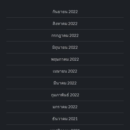
กันยายน 2022
สิงหาคม 2022
กรกฎาคม 2022
มิถุนายน 2022
พฤษภาคม 2022
เมษายน 2022
มีนาคม 2022
กุมภาพันธ์ 2022
มกราคม 2022
ธันวาคม 2021