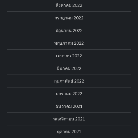
สิงหาคม 2022
กรกฎาคม 2022
มิถุนายน 2022
พฤษภาคม 2022
เมษายน 2022
มีนาคม 2022
กุมภาพันธ์ 2022
มกราคม 2022
ธันวาคม 2021
พฤศจิกายน 2021
ตุลาคม 2021