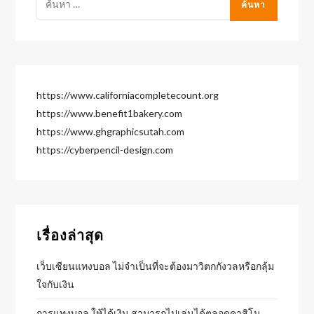
สำหรับ:
https://www.californiacompletecount.org
https://www.benefit1bakery.com
https://www.ghgraphicsutah.com
https://cyberpencil-design.com
เรื่องล่าสุด
เว็บเซียนแทงบอล ไม่จำเป็นที่จะต้องมาวิตกกังวลหรือกลุ้ม
ใจกับเงิน
การแทงบอล ให้ได้เงิน สามารถไปเล่นได้ตลอดคาสิโน