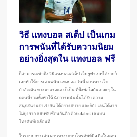
วิธี แทงบอล สเต็ป เป็นเกม
การพนันที่ได้รับความนิยม
อย่างยิ่งสุดใน แทงบอล ฟรี
ก็สามารถเข้าถึง วิธีแทงบอลสเต็ป เว็บยูฟ่าเบทได้ง่ายก็
เลยทำให้การเล่นพนัน แทงบอล วันนี้ ผ่านทางเว็บ
กำลังเดิน ทางมาแรงและก็เป็น ที่พึงพอใจกันเยอะๆ ใน
ตอนนี้รวมทั้งทำให้ นักการพนันนั้นได้รับ ความ
สนุกสนานร่าเริงกัน ได้อย่างสบาย และก็ยัง เล่นได้ง่าย
ไม่ยุ่งยาก สลับซับซ้อนกันอีก ด้วยufabet เล่นบน
โทรศัพท์เคลื่อนที่
ในระบบการเล่น ผ่านทางระบบโทรศัพท์มือ ถือในตอน