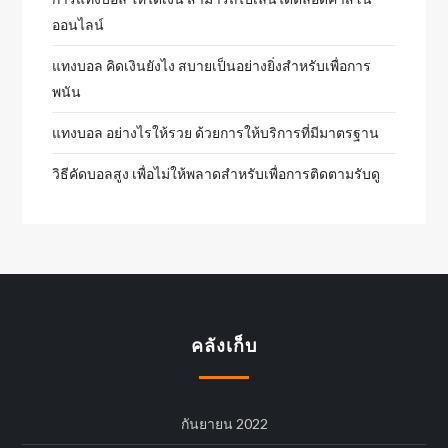
ออนไลน์
แทงบอล คิดเงินยังไง สบายเป็นอย่างยิ่งสำหรับเพื่อการ
พนัน
แทงบอล อย่างไรให้รวย ด้วยการให้บริการที่มีมาตรฐาน
วิธีคัดบอลสูง เพื่อไม่ให้พลาดสำหรับเพื่อการติดตามรับดู
คลังเก็บ
กันยายน 2022