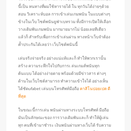
นี้เป็น หนทางที่ผมใช้หารายได้ ใน ทุกวันได้ง่ายๆด้วย
สอน วิเคราะห์บอล การเข้าเล่นเกมพนัน ในแบบต่างๆ
ข้างในเว็บ ไซต์พนันยูฟ่าเบทรวม ทั้งมีการเปิดให้เลือก
วางเดิมพันเกมพนัน มากมายมากไม่ น้อยเลยทีเดียว
แล้วก็ สำหรับเพื่อการเข้าเล่นผ่าน ทางหน้าเว็บจำต้อง
ค้ำประกันได้เลยว่า เว็บไซต์พนันนี้
เล่นจริงจ่ายจริง อย่างแน่แท้และก็ ทำให้พวกเรานั้น
สร้าง ความระทึกใจไปกับการเ ล่นเกมส์พนันทุก
ต้นแบบ ได้อย่างง่ายดาย พร้อมด้วยมีข่าวสาร ต่างๆ
ด้านในเว็บไซต์สามารถ ทำความเข้าใจได้ อย่างเห็น
ได้ชัดufabet เล่นบนโทรศัพท์มือถือ
คาสิโนปอยเปต ดี
ที่สุด
ในขณะนี้การเล่น พนันผ่านทางระบบโทรศัพท์ มือถือ
มันเป็นลักษณะของ การวางเดิมพันและก็ ทำให้ผู้เล่น
ทุก คนที่เข้ามาชำระ เงินพนันผ่านทางเว็บได้ รับความ