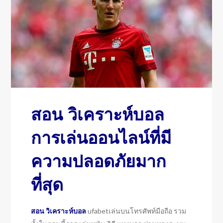
สอน วิเคราะห์บอล
การเล่นออนไลน์ที่มี
ความปลอดภัยมาก
ที่สุด
สอน วิเคราะห์บอล
ufabetเล่นบนโทรศัพท์มือถือ รวม