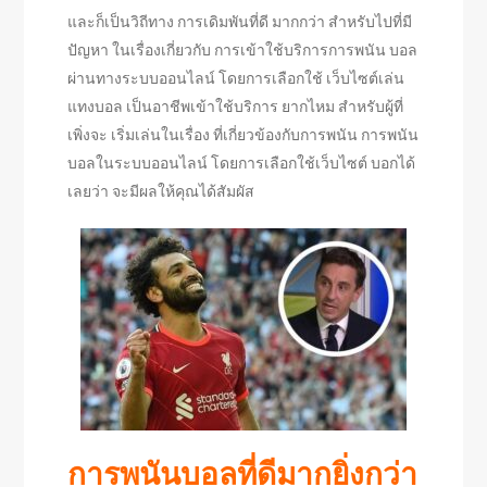
และก็เป็นวิถีทาง การเดิมพันที่ดี มากกว่า สำหรับไปที่มี
ปัญหา ในเรื่องเกี่ยวกับ การเข้าใช้บริการการพนัน บอล
ผ่านทางระบบออนไลน์ โดยการเลือกใช้ เว็บไซต์เล่น
แทงบอล เป็นอาชีพเข้าใช้บริการ ยากไหม สำหรับผู้ที่
เพิ่งจะ เริ่มเล่นในเรื่อง ที่เกี่ยวข้องกับการพนัน การพนัน
บอลในระบบออนไลน์ โดยการเลือกใช้เว็บไซต์ บอกได้
เลยว่า จะมีผลให้คุณได้สัมผัส
การพนันบอลที่ดีมากยิ่งกว่า