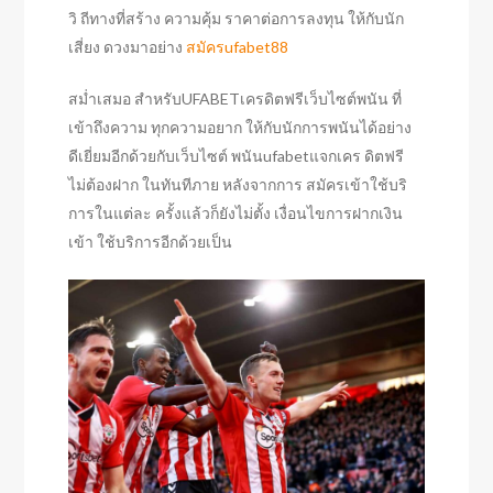
วิ ถีทางที่สร้าง ความคุ้ม ราคาต่อการลงทุน ให้กับนัก
เสี่ยง ดวงมาอย่าง
สมัครufabet88
สม่ำเสมอ สำหรับUFABETเครดิตฟรีเว็บไซต์พนัน ที่
เข้าถึงความ ทุกความอยาก ให้กับนักการพนันได้อย่าง
ดีเยี่ยมอีกด้วยกับเว็บไซต์ พนันufabetแจกเคร ดิตฟรี
ไม่ต้องฝาก ในทันทีภาย หลังจากการ สมัครเข้าใช้บริ
การในแต่ละ ครั้งแล้วก็ยังไม่ตั้ง เงื่อนไขการฝากเงิน
เข้า ใช้บริการอีกด้วยเป็น