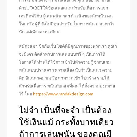
ด้วยUFABETให้ข้อเสนอแนะ สำหรับเพื่อ การแจก
เครดิตฟรีกับ ผู้เล่นพนัน ฯลฯ กำ เนิดของนักพนัน คน
ใหม่หรือ ผู้ที่ ยังไม่มีทุนสำหรับ ในการพนัน มากเท่าไร
นัก แค่เพียงลงทะเบียน
สมัครสมา ชิกกับเว็บ ไซต์ที่มีคุณภาพของพวกเรา คุณก็
จะมีเคร ดิตสำหรับการเล่นแบบฟรี ๆ เป็นการให้
โอกาสให้ ท่านได้ใช้การเข้าไปทำความรู้ จักกับเกม
พนันแบบปราศจาก ความเสี่ยง นับว่าเป็นแนว ความ
คิด อันฉลาดมากหรือ สามารถเข้า ไปสร้าง รายได้
สำหรับเพื่อการ พนันกับกลุ่มที่คุณ ได้ตั้งความมุ่งหมาย
ไว้ โดย
https://www.randakdesign.com
ไม่จำ เป็นที่จะจำ เป็นต้อง
ใช้เงินแม้ กระทั้งบาทเดียว
ถ้าการเล่นพนัน ของคุณมี