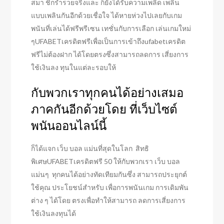
สมา ชิกร่ำรวยจริงและ ก็ยังได้รับความเพลิด เพลิน
แบบเพลินกันอีกด้วยเชื่อใจ ได้หายห่วงไปเลยกับเกม
พนันที่เล่นได้ฟรีพรีเซน เทชั่นกับการเลือก เล่นเกมใหม่
ๆUFABETเครดิตฟรีเพื่อเป็นการเข้าถึงufabetเครดิต
ฟรีไม่ต้องฝาก ได้โดยตรงซึ่งสามารถลดการ เสี่ยงการ
ใช้เงินลง ทุนในแต่ละรอบให้
กับพวกเราทุกคนได้อย่างเสมอ
ภาคกันอีกด้วยโดย ที่เว็บไซต์
พนันออนไลน์นี้
ก็ได้แจก เว็บ บอล แม่นที่สุดในโลก สิทธิ
พิเศษUFABETเครดิตฟรี 50 ให้กับพวกเรา เว็บ บอล
แม่นๆ ทุกคนได้อย่างทัดเทียมกันซึ่ง สามารถประยุกต์
ใช้คุณ ประโยชน์สำหรับ เพื่อการพนันเกม การเดิมพัน
ต่าง ๆ ได้โดย ตรงเพื่อทำให้สามารถ ลดการเสี่ยงการ
ใช้เงินลงทุนได้