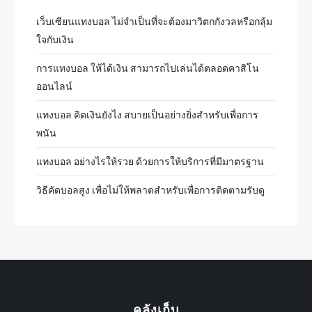
เว็บเซียนแทงบอล ไม่จำเป็นที่จะต้องมาวิตกกังวลหรือกลุ้ม
ใจกับเงิน
การแทงบอล ให้ได้เงิน สามารถไปเล่นได้ตลอดคาสิโน
ออนไลน์
แทงบอล คิดเงินยังไง สบายเป็นอย่างยิ่งสำหรับเพื่อการ
พนัน
แทงบอล อย่างไรให้รวย ด้วยการให้บริการที่มีมาตรฐาน
วิธีคัดบอลสูง เพื่อไม่ให้พลาดสำหรับเพื่อการติดตามรับดู
คลังเก็บ