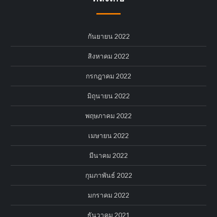
กันยายน 2022
สิงหาคม 2022
กรกฎาคม 2022
มิถุนายน 2022
พฤษภาคม 2022
เมษายน 2022
มีนาคม 2022
กุมภาพันธ์ 2022
มกราคม 2022
ธันวาคม 2021