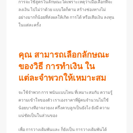
ก
ารจะใช้สูตรในลักษณะใดเพราะเหตุว่าเมื่อเลือกที่จะ
ลงเงิน ไปไม่ว่าด้วย แบบใดก็ตาม สร้างช่องทางไม่
อย่างมากก็น้อยที่ส่งผลให้เกิด การได้ หรือเสียเงิน ลงทุน
ในแต่ละครั้ง
คุณ สามารถเลือกลักษณะ
ของวิธี การทำเงิน ใน
แต่ละจำพวกให้เหมาะสม
จะใช้จำพวก การ พนันแบบไหน ที่เหมาะสมกับ ความรู้
ความเข้าใจของตัว เราเองราคาที่ผู้คนจำนวนไม่ใช้
น้อยบางทีอาจงวยงง ครึ่งควบลูกเป็นยังไง ยังมี ความ
แน่ชัดเป็นในส่วนขอ
ง
เพื่อ การวางเดิมพันและ ก็ยังเป็น การวางเดิมพันได้