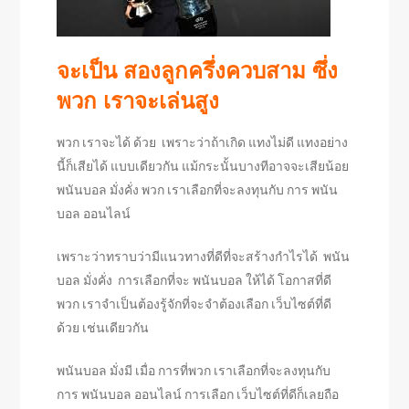
จะเป็น สองลูกครึ่งควบสาม ซึ่ง
พวก เราจะเล่นสูง
พวก เราจะได้ ด้วย เพราะว่าถ้าเกิด แทงไม่ดี แทงอย่าง
นี้ก็เสียได้ แบบเดียวกัน แม้กระนั้นบางทีอาจจะเสียน้อย
พนันบอล มั่งคั่ง พวก เราเลือกที่จะลงทุนกับ การ พนัน
บอล ออนไลน์
เพราะว่าทราบว่ามีแนวทางที่ดีที่จะสร้างกำไรได้
พนัน
บอล มั่งคั่ง การเลือกที่จะ พนันบอล ให้ได้ โอกาสที่ดี
พวก เราจำเป็นต้องรู้จักที่จะจำต้องเลือก เว็บไซต์ที่ดี
ด้วย เช่นเดียวกัน
พนันบอล มั่งมี เมื่อ การที่พวก เราเลือกที่จะลงทุนกับ
การ พนันบอล ออนไลน์ การเลือก เว็บไซต์ที่ดีก็เลยถือ