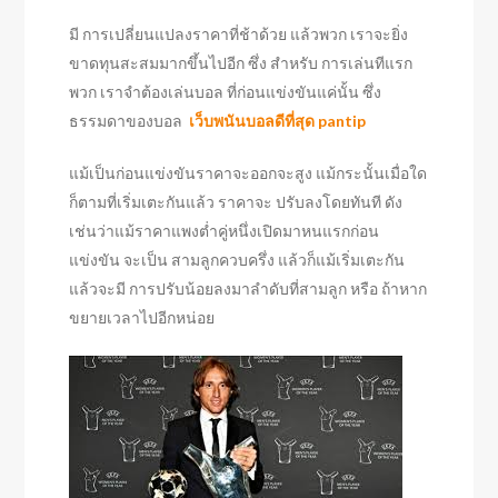
มี การเปลี่ยนแปลงราคาที่ช้าด้วย แล้วพวก เราจะยิ่ง
ขาดทุนสะสมมากขึ้นไปอีก ซึ่ง สำหรับ การเล่นทีแรก
พวก เราจำต้องเล่นบอล ที่ก่อนแข่งขันแค่นั้น ซึ่ง
ธรรมดาของบอล
เว็บพนันบอลดีที่สุด pantip
แม้เป็นก่อนแข่งขันราคาจะออกจะสูง แม้กระนั้นเมื่อใด
ก็ตามที่เริ่มเตะกันแล้ว ราคาจะ ปรับลงโดยทันที ดัง
เช่นว่าแม้ราคาแพงต่ำคู่หนึ่งเปิดมาหนแรกก่อน
แข่งขัน จะเป็น สามลูกควบครึ่ง แล้วก็แม้เริ่มเตะกัน
แล้วจะมี การปรับน้อยลงมาลำดับที่สามลูก หรือ ถ้าหาก
ขยายเวลาไปอีกหน่อย