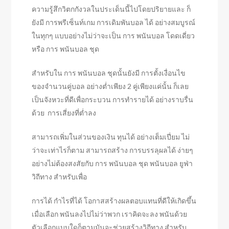
ความรู้สึกวิตกกังวลในประเด็นนี้ไปโดยปริยายและ ก็
ยังมี การพรีเซ็นท์เกม การเดิมพันบอล ได้ อย่างสมบูรณ์
ในทุกๆ แบบอย่างไม่ว่าจะเป็น การ พนันบอล โดดเดี่ยว
หรือ การ พนันบอล ชุด
สำหรับใน การ พนันบอล ชุดนั้นยังมี การตั้งเงื่อนไข
ของจำนวนคู่บอล อย่างต่ำเพียง 2 คู่เพียงแค่นั้น ก็เลย
เป็นจังหวะที่ดีเพื่อกระบวน การทำรายได้ อย่างราบรื่น
ด้วย การเสี่ยงที่ต่ำลง
สามารถเพิ่มในส่วนของเงิน ทุนได้ อย่างเต็มเปี่ยม ไม่
ว่าจะเท่าไรก็ตาม สามารถสร้าง การบรรลุผลได้ ง่ายๆ
อย่างไม่ต้องสงสัยกับ การ พนันบอล ชุด พนันบอล ยูฟ่า
วิถีทาง สำหรับเพื่อ
การได้ กำไรที่ได้ โอกาสสร้างผลตอบแทนที่ดีให้เกิดขึ้น
เมื่อเลือก พนันลงไปไม่ว่าพวก เราคิดจะลง พนันด้วย
ตัวเลือกแบบใดก็ตามมันจะช่วยสร้างวิถีทาง สำหรับ