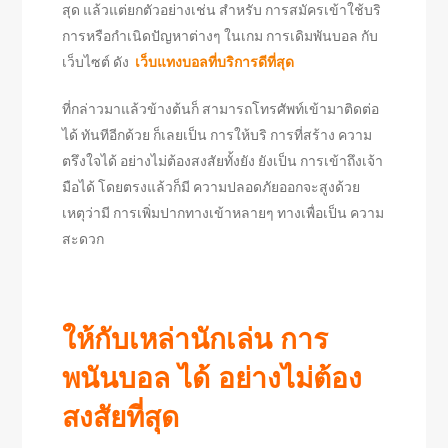
สุด แล้วแต่ยกตัวอย่างเช่น สำหรับ การสมัครเข้าใช้บริ
การหรือกำเนิดปัญหาต่างๆ ในเกม การเดิมพันบอล กับ
เว็บไซต์ ดัง
เว็บแทงบอลที่บริการดีที่สุด
ที่กล่าวมาแล้วข้างต้นก็ สามารถโทรศัพท์เข้ามาติดต่อ
ได้ ทันทีอีกด้วย ก็เลยเป็น การให้บริ การที่สร้าง ความ
ตรึงใจได้ อย่างไม่ต้องสงสัยทั้งยัง ยังเป็น การเข้าถึงเจ้า
มือได้
โดยตรงแล้วก็มี ความปลอดภัยออกจะสูงด้วย
เหตุว่ามี การเพิ่มปากทางเข้าหลายๆ ทางเพื่อเป็น ความ
สะดวก
ให้กับเหล่านักเล่น การ
พนันบอล ได้ อย่างไม่ต้อง
สงสัยที่สุด