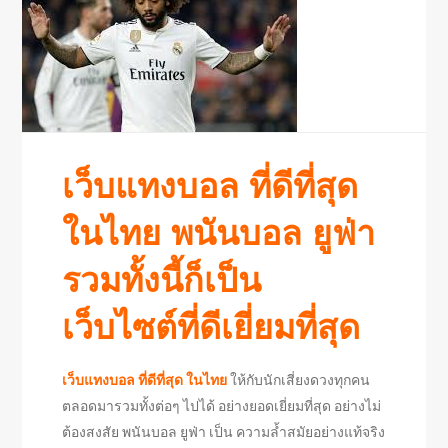
เว็บแทงบอล ที่ดีที่สุด
ในไทย พนันบอล ยูฟ่า
รวมทั้งนี้ก็เป็น
เว็บไซต์ที่ดีเยี่ยมที่สุด
เว็บแทงบอล ที่ดีที่สุด ในไทย
ให้กับนักเสี่ยงดวงทุกคน
ตลอดมารวมทั้งต่อๆ ไปได้ อย่างยอดเยี่ยมที่สุด อย่างไม่
ต้องสงสัย
พนันบอล ยูฟ่า เป็น ความล้ำสมัยอย่างแท้จริง