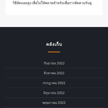
วิธีคัดบอลสูง เพื่อไม่ให้พลาดสำหรับเพื่อการติดตามรับดู
คลังเก็บ
กันยายน 2022
สิงหาคม 2022
กรกฎาคม 2022
มิถุนายน 2022
พฤษภาคม 2022