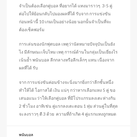
จำเป็นต้องเลือกคู่บอล ที่อยากได้ แทงมาราวๆ 3-5 คู่
ต่อไปให้ย้อนกลับไปมองผลที่ได้ รับจาก การแข่งขัน
ก่อนหน้านี้ 10 เกมเป็นอย่างน้อย นอกนั้นจำเป็นที่จะ
ต้องเช็คฟอร์ม
การเล่นของนักฟุตบอล เหตุว่านัดหมายปัจจุบันเป็นยัง
ไง มีลักษณะเจ็บไหม เหตุ การณ์ด้านในกลุ่มเป็นเยี่ยงไร
เน้นย้ำ พนันบอล ลีกกลางหรือลีกเล็กๆ แทน เนื่องจาก
ผลที่ได้ รับ
จาก การแข่งขันค่อนข้างจะนิ่งมากยิ่งกว่าลีกชั้นหนึ่ง
ทำให้ได้ โอกาสได้ เงิน แน่ๆ กว่าหากเลือกแทง 5 คู่ ขอ
เสนอแนะว่าให้เลือกคู่บอล ที่มีโปรแกรมลงเตะห่างกัน
2 ชั่วโมง อาทิเช่น คู่แรกลงเตะตอน 1 ทุ่ม ส่วนคู่ในที่สุด
จะลงราวๆ ตี 3 ด้วย ความที่ถ้าเกิด 4 คู่แรกแทงถูกหมด
พนันบอล