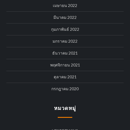
เมษายน 2022
มีนาคม 2022
กุมภาพันธ์ 2022
มกราคม 2022
ธันวาคม 2021
พฤศจิกายน 2021
ตุลาคม 2021
กรกฎาคม 2020
หมวดหมู่