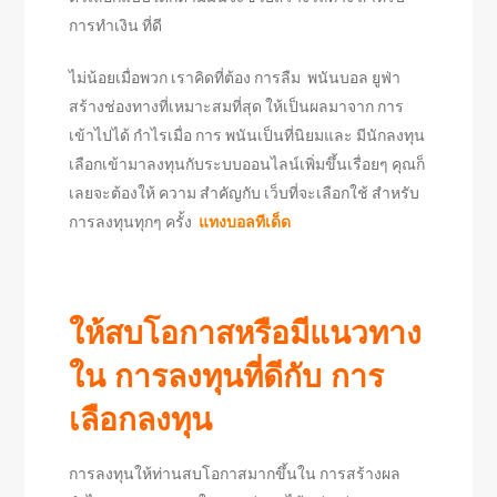
การทำเงิน ที่ดี
ไม่น้อย
เมื่อพวก เราคิดที่ต้อง การลืม พนันบอล ยูฟ่า
สร้างช่องทางที่เหมาะสมที่สุด ให้เป็นผลมาจาก การ
เข้าไปได้ กำไรเมื่อ การ พนันเป็นที่นิยมและ มีนักลงทุน
เลือกเข้ามาลงทุนกับระบบออนไลน์เพิ่มขึ้นเรื่อยๆ คุณก็
เลยจะต้องให้ ความ สำคัญกับ เว็บที่จะเลือกใช้ สำหรับ
การลงทุนทุกๆ ครั้ง
แทงบอลทีเด็ด
ให้สบโอกาสหรือมีแนวทาง
ใน การลงทุนที่ดีกับ การ
เลือกลงทุน
การลงทุนให้ท่านสบโอกาสมากขึ้นใน การสร้างผล