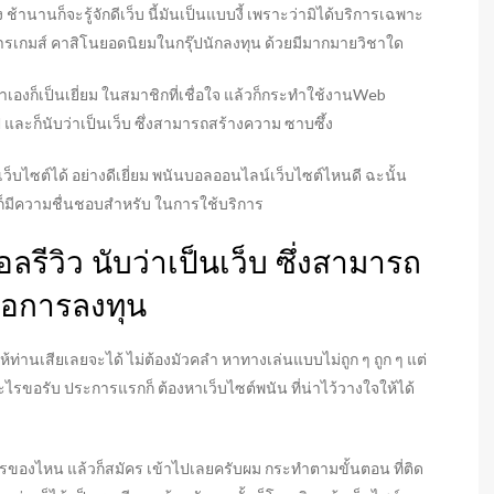
านานก็จะรู้จักดีเว็บ นี้มันเป็นแบบงี้ เพราะว่ามิได้บริการเฉพาะ
ริการเกมส์ คาสิโนยอดนิยมในกรุ๊ปนักลงทุน ด้วยมีมากมายวิชาใด
ราเองก็เป็นเยี่ยม ในสมาชิกที่เชื่อใจ แล้วก็กระทำใช้งานWeb
 และก็นับว่าเป็นเว็บ ซึ่งสามารถสร้างความ ซาบซึ้ง
เว็บไซต์ได้ อย่างดีเยี่ยม พนันบอลออนไลน์เว็บไซต์ไหนดี ฉะนั้น
้วก็มีความชื่นชอบสำหรับ ในการใช้บริการ
ีวิว นับว่าเป็นเว็บ ซึ่งสามารถ
ื่อการลงทุน
้ท่านเสียเลยจะได้ ไม่ต้องมัวคลำ หาทางเล่นแบบไม่ถูก ๆ ถูก ๆ แต่
อะไรขอรับ ประการแรกก็ ต้องหาเว็บไซต์พนัน ที่น่าไว้วางใจให้ได้
ริการของไหน แล้วก็สมัคร เข้าไปเลยครับผม กระทำตามขั้นตอน ที่ติด