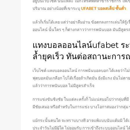
อยู่บนเว็บไซต์ นั่นแหละ ไม่ก็โทรศัพท์หาข้าราชการ ให้เข
ปริมาณ อย่างน้อยที่เขาระบุ
UFABET บอลสเต็ป ขั้นต่ำ
แล้วก็เริ่มได้เลย แต่ว่าอย่าลืมอ่าน ข้อตกลงการเล่นให้รู
ออนไลน์ นั้นใคร ๆ ก็ต่างกล่าวว่าการพนันบอล มันมีสูตรสำ
แทงบอลออนไลน์ufabet ระบบอ
ล้ำยุคเร็ว ทันต่อสถานะการณ
เว็บไซต์ แทงบอลออนไลน์ การพนันบอลบอก ได้เลยว่าไม่มีสู
ฟุตบอลมันเกลือก ไปได้เรื่อยถ้าเกิดมัน ยังมีแรง มันไม่ต
แล้วว่าการพนันบอล ไม่มีสูตรสำเร็จ
การแข่งขันชิงชัย ในแต่ละครั้งก็ ไม่แน่สมอไปว่ากลุ่มที่มี ชื่อเ
มีชัยเสมอ หรือสำหรับในการแข่ง บางโอกาสมองว่ากลุ่ม 
แม้กระนั้นคนใด จะทราบบางที อาจแพ้แบบนับแต้มมิ ได้เลยก
ประจำวันไม่มีผู้ใด ไม่ยอมรับ การเข้าถึงระบบออนไลน์ ได