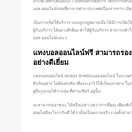
ถ้าเกิดให้ทำเสนอแนะ เว็บที่สมควรต่อการ ใช้บริการหร
บอล ออนไลน์ของที่มาจากต่าง ประเทศเนื่องจากการ เปิด
เป็นการเปิดให้บริการ แบบถูกกฎหมายเมื่อ ได้มีการเปิ
ผู้รับบริการ ได้อย่างดีเยี่ยม ทำให้ผู้รับบริการ สาม
บอล ออนไลน์เม่น ๆ
แทงบอลออนไลน์ฟรี สามารถรองรับ
อย่างดีเยี่ยม
แทงบอลออนไลน์ sbobet นักพนันบอลออนไลน์ ในบางครั
ดีๆกันอย่าง ไม่ต้องสงสัย เพื่อจะเอาไว้ใช้เป็นแถวทาง ใน
ดูถึงรูปเกมได้ว่ากลุ่ม ที่ท่านเชียร์ อยู่นั้น
จะสามารถเอาชนะ ได้หรือเปล่า แต่ว่าการที่คุณ เพียงฟั
ย่อมไม่มีอะไรการันตี ได้ว่านั้นเป็นความจริง รวมทั้งสาม