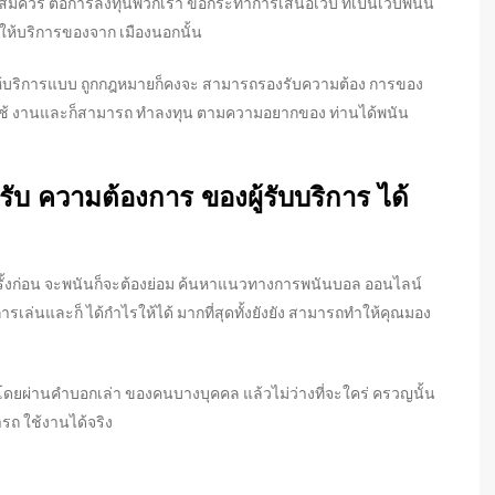
ือสมควร ต่อการลงทุนพวกเรา ขอกระทำการเสนอเว็บ ที่เป็นเว็บพนัน
ให้บริการของจาก เมืองนอกนั้น
ดให้บริการแบบ ถูกกฎหมายก็คงจะ สามารถรองรับความต้อง การของ
ารถทำใช้ งานและก็สามารถ ทำลงทุน ตามความอยากของ ท่านได้พนัน
 ความต้องการ ของผู้รับบริการ ได้
้งก่อน จะพนันก็จะต้องย่อม ค้นหาแนวทางการพนันบอล ออนไลน์
การเล่นและก็ ได้กำไรให้ได้ มากที่สุดทั้งยังยัง สามารถทำให้คุณมอง
งโดยผ่านคำบอกเล่า ของคนบางบุคคล แล้วไม่ว่างที่จะใคร่ ครวญนั้น
ารถ ใช้งานได้จริง