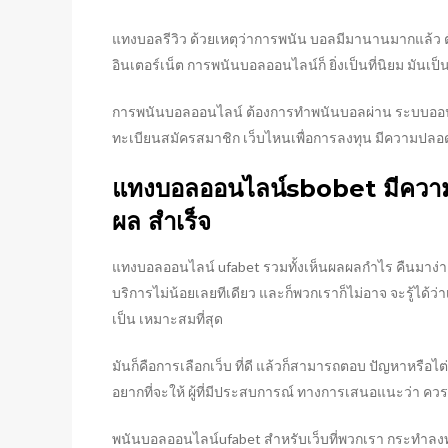
แทงบอลรีวิว ด้วยเหตุว่าการพนัน บอลมีมานานมากแล้ว ตั้ง
อินเตอร์เน็ต การพนันบอลออนไลน์ก็ ยิ่งเป็นที่นิยม มันเป็นส
การพนันบอลออนไลน์ ต้องการทำพนันบอลผ่าน ระบบออนไล
ทะเบียนสมัครสมาชิก เว็บไหนเพื่อการลงทุน มีความปลอดภ
แทงบอลออนไลน์sbobet มีความปล
ผล สำเร็จ
แทงบอลออนไลน์ ufabet รวมทั้งเห็นผลผลกำไร คืนมาง่ายขึ
บริการไม่น้อยเลยทีเดียว และก็พวกเราก็ไม่อาจ จะรู้ได้
เป็น เหมาะสมที่สุด
มันก็คือการเลือกเว็บ ที่ดี แล้วก็สามารถตอบ ปัญหาหรือไ
อยากที่จะให้ ผู้ที่มีประสบการณ์ ทางการเสนอแนะว่า 
พนันบอลออนไลน์ufabet สำหรับเว็บที่พวกเรา กระทำลงทะเบ