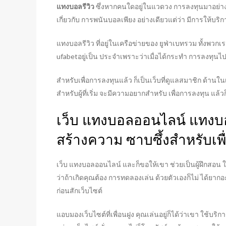
แทงบอลรีวิว
ซึ่งหากคนใดอยู่ในแวดวง การลงทุนมาอย่าง ช้
เกี่ยวกับ การพนันบอลเพียง อย่างเดียวแต่ว่า มีการให้บ
แทงบอลรีวิว ที่อยู่ในเครือข่ายของ ยูฟ่าเบทรวม ทั้งพวกเ
ufabetอยู่เป็น ประจำเพราะว่าเมื่อได้กระทำ การลงทุนไป
สำหรับเพื่อการลงทุนแล้ว ก็เป็นเว็บที่ดูแลสมาชิก ด้านใน
สำหรับผู้ที่เริ่ม จะมีความอยากสำหรับ เพื่อการลงทุน แล
เว็บ แทงบอลออนไลน์ แทงบอลร
สร้างความ ซาบซึ้งสำหรับเพ
เว็บ แทงบอลออนไลน์ และก็ขอให้เขา ช่วยเป็นผู้ฝึกสอน ให
ว่าถ้าเกิดคุณต้อง การทดลองเล่น ด้วยตัวเองก็ไม่ ได้ยาก
ก่อนสักเว็บไซต์
แอบมองเว็บไซต์ที่เพื่อนฝูง คุณเล่นอยู่ก็ได้ว่าเขา ใช้บ