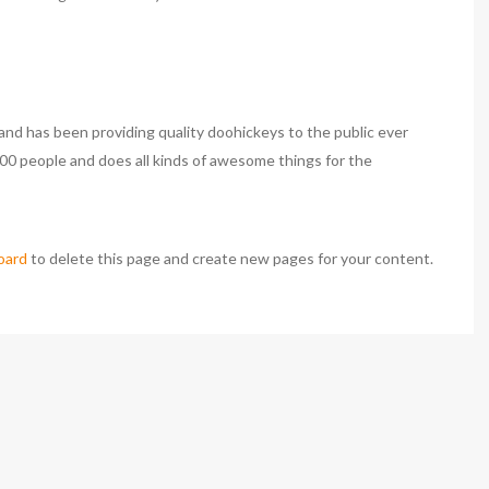
d has been providing quality doohickeys to the public ever
00 people and does all kinds of awesome things for the
oard
to delete this page and create new pages for your content.