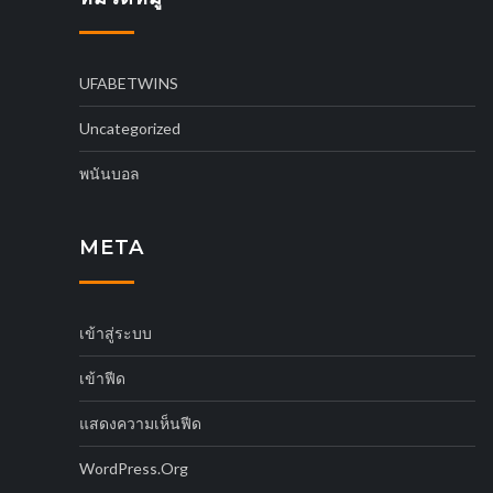
UFABETWINS
Uncategorized
พนันบอล
META
เข้าสู่ระบบ
เข้าฟีด
แสดงความเห็นฟีด
WordPress.org