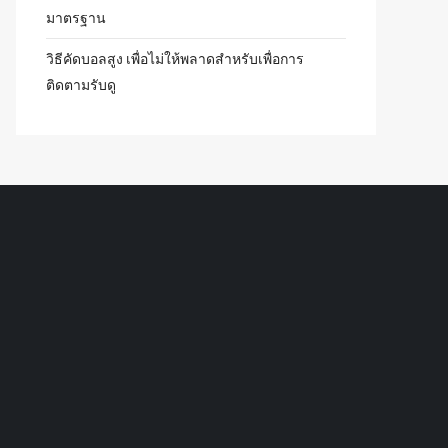
มาตรฐาน
วิธีคัดบอลสูง เพื่อไม่ให้พลาดสำหรับเพื่อการ
ติดตามรับดู