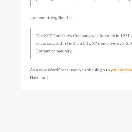
…or something like this:
The XYZ Doohickey Company was founded in 1971, an
since. Located in Gotham City, XYZ employs over 2,0
Gotham community.
As a new WordPress user, you should go to
your dashb
Have fun!