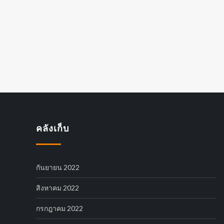
คลังเก็บ
กันยายน 2022
สิงหาคม 2022
กรกฎาคม 2022